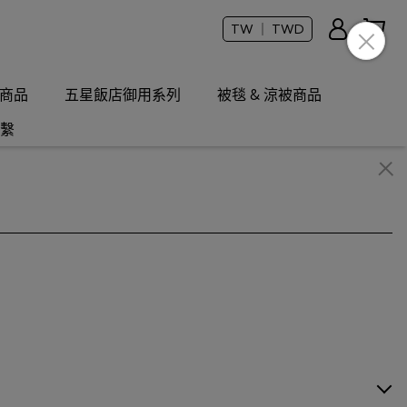
TW ｜ TWD
商品
五星飯店御用系列
被毯 & 涼被商品
繫