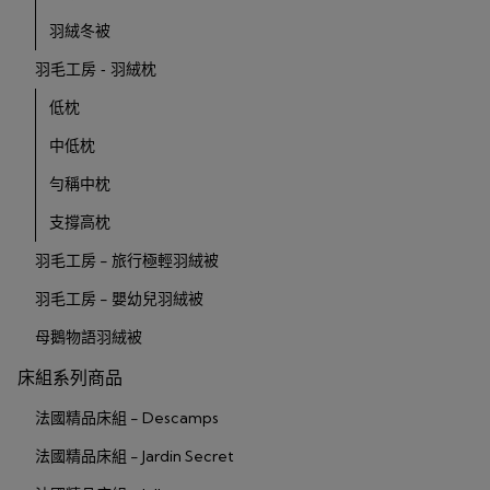
羽絨冬被
羽毛工房 - 羽絨枕
低枕
中低枕
勻稱中枕
支撐高枕
羽毛工房 - 旅行極輕羽絨被
羽毛工房 - 嬰幼兒羽絨被
母鵝物語羽絨被
床組系列商品
法國精品床組 - Descamps
法國精品床組 - Jardin Secret