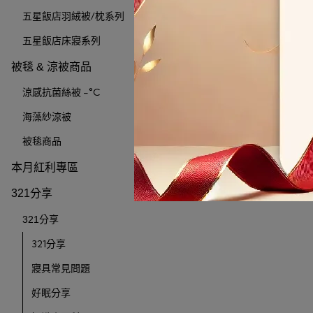
五星飯店羽絨被/枕系列
五星飯店床寢系列
被毯 & 涼被商品
涼感抗菌絲被 -°C
海藻紗涼被
被毯商品
本月紅利專區
321分享
321分享
321分享
寢具常見問題
好眠分享