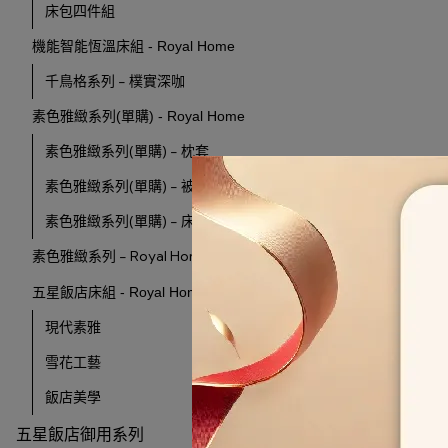
床包四件組
機能智能恆溫床組 - Royal Home
千鳥格系列 - 樸實深咖
素色雅緻系列(單購) - Royal Home
素色雅緻系列(單購) - 枕套
素色雅緻系列(單購) - 被套
素色雅緻系列(單購) - 床包
素色雅緻系列 - Royal Home
五星飯店床組 - Royal Home
現代素雅
雪花工藝
飯店美學
五星飯店御用系列