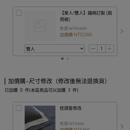
【單人/雙人】鋪棉訂製 (兩
用被)
售價
NT$1,500
加價購
NT$1,500
加價購-尺寸修改（修改後無法退換貨）
已加購
0
件
(本區商品可以加購
3
件)
枕頭套修改
售價
NT$360
加價購
NT$360