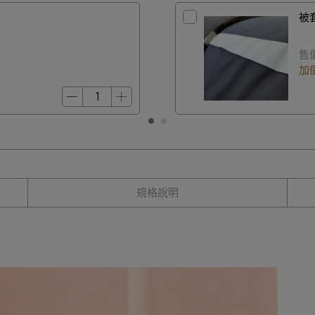
被
售
加
規格說明