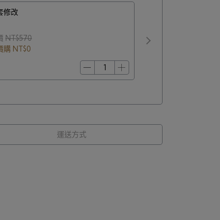
套修改
價
NT$570
價購
NT$0
運送方式