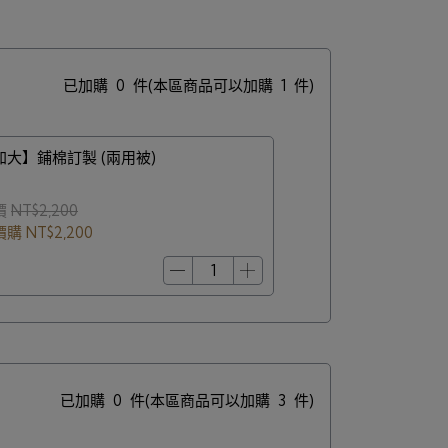
已加購
0
件
(本區商品可以加購
1
件)
加大】鋪棉訂製 (兩用被)
價
NT$2,200
價購
NT$2,200
已加購
0
件
(本區商品可以加購
3
件)