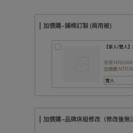
加價購-鋪棉訂製 (兩用被)
【單人/雙人】
售價
NT$1,500
加價購
NT$1,5
加價購-品牌床組修改（修改後無