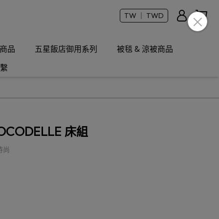
TW ｜ TWD
商品
五星飯店御用系列
被毯 & 涼被商品
繫
OCODELLE 床組
時尚