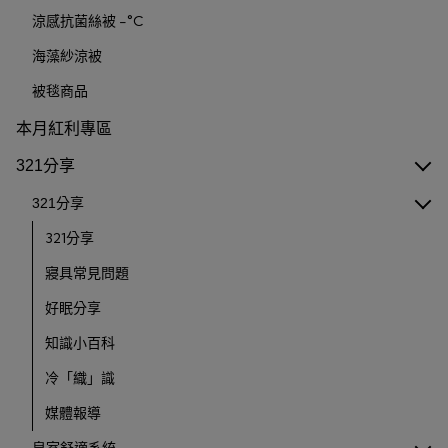
涼感抗菌絲被 -°C
海藻紗涼被
被毯商品
本月紅利專區
321分享
321分享
321分享
寢具常見問題
好眠分享
知識小百科
冷「織」識
媒體報導