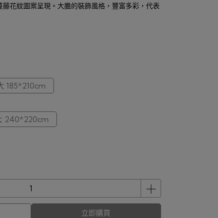
蔓藤花紋圖案呈現。大膽的裝飾風格，豐富多彩，代表
 185*210cm
 240*220cm
立即購買