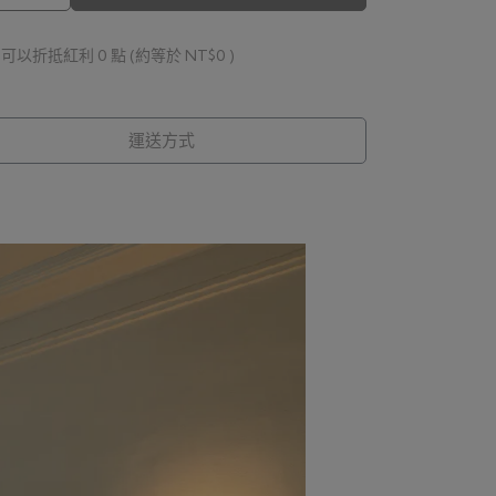
 」可以折抵紅利
0
點 (約等於
NT$0
)
運送方式