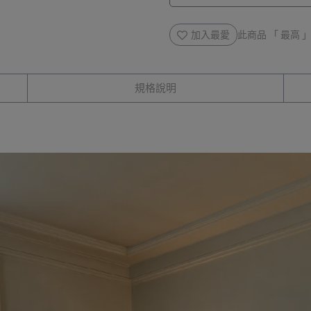
加入最愛
此商品 「 最高
規格說明