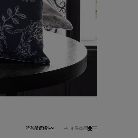
所有篩選條件
共 14 件商品