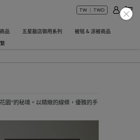
TW ｜ TWD
商品
五星飯店御用系列
被毯 & 涼被商品
繫
“秘密花園”的秘境。以精緻的線條，優雅的手