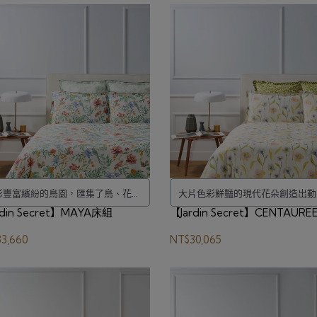
彩豐富繽紛的鳥園，匯集了鳥、花卉
大片色彩鮮豔的現代花朵創造出動
rdin Secret】MAYA床組
和樹葉。
【Jardin Secret】CENTAUR
垂直構圖。
3,660
NT$30,065