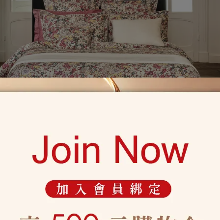
色的視野，呈現大自然清新、柔和、輕盈的設計線條，將