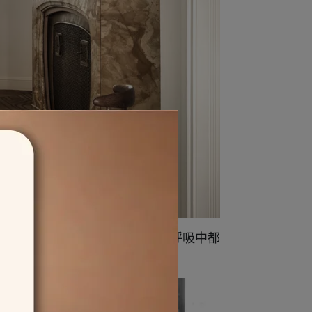
人引入嫣花綠意的自然臂彎裡，呼吸中都