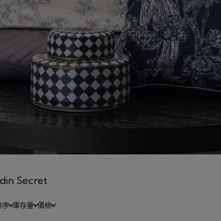
rdin Secret
排序
庫存量
價格