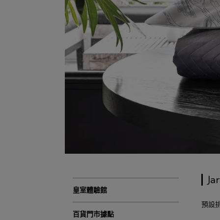
Ja
皇室體驗館
預設
百貨門市據點