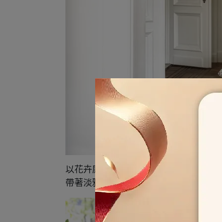
以花卉庭園的色彩點綴空間，並回歸綠
帶著淡雅的香氣。