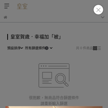
皇室賀歲．幸福加「被」
預設排序
所有篩選條件
共 0 件商品
很抱歉，無商品符合篩選條件
請重新輸入篩選