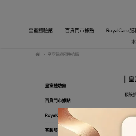
皇室體驗館
百貨門市據點
RoyalCare
本
皇室賀歲限時搶購
皇
皇室體驗館
預設
百貨門市據點
RoyalCare服務
客製服務