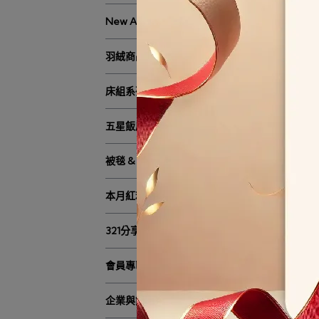
New Arrival
羽絨商品
床組系列商品
五星飯店御用系列
被毯 & 涼被商品
本月紅利專區
321分享
會員專區
企業與飯店採購聯繫