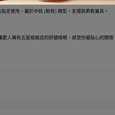
指定使用，屬於中枕 (軟枕) 類型，支撐與柔軟兼具。
，讓愛人擁有五星級飯店的舒適睡眠，感受你最貼心的關懷