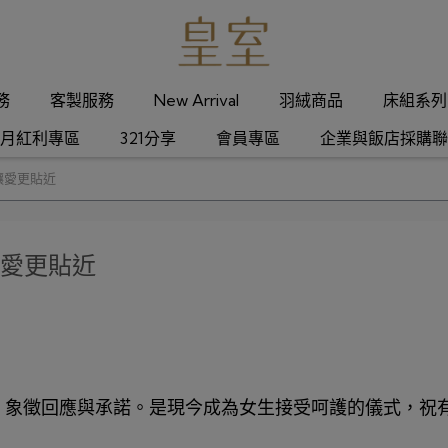
服務
客製服務
New Arrival
羽絨商品
床組系列
月紅利專區
321分享
會員專區
企業與飯店採購聯
讓愛更貼近
讓愛更貼近
，象徵回應與承諾。是現今成為女生接受呵護的儀式，祝