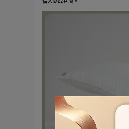
情人終成眷屬。