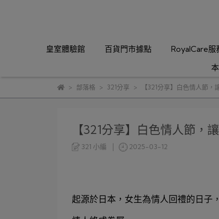
皇室體驗館
百貨門市據點
RoyalCare
本
部落格
321分享
【321分享】白色情人節，
【321分享】白色情人節，
321 小編
2025-03-12
起源於日本，女生為情人回禮的日子