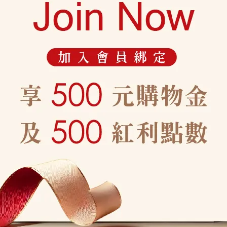
更是送禮的最佳選擇。
，勻稱比例，柔軟舒適。
100% 純棉表布，透氣親膚。
除臭、高溫殺菌，耐用衛生。