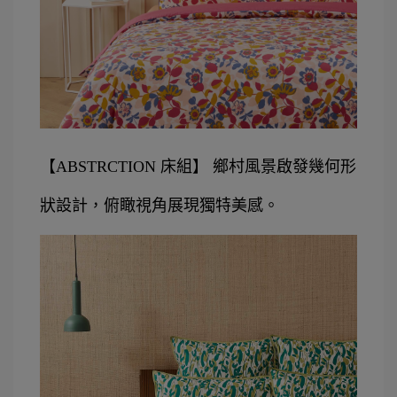
【ABSTRCTION 床組】 鄉村風景啟發幾何形
狀設計，俯瞰視角展現獨特美感。