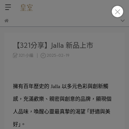
【321分享】Jalla 新品上市
321 小編
2025-02-19
擁有百年歷史的 Jalla 以多元色彩與創新觸
感，充滿歡樂、親密與創意的品牌，顯現個
人品味，喚醒心靈最真摯的渴望 
｢
舒適與美
好
｣
。