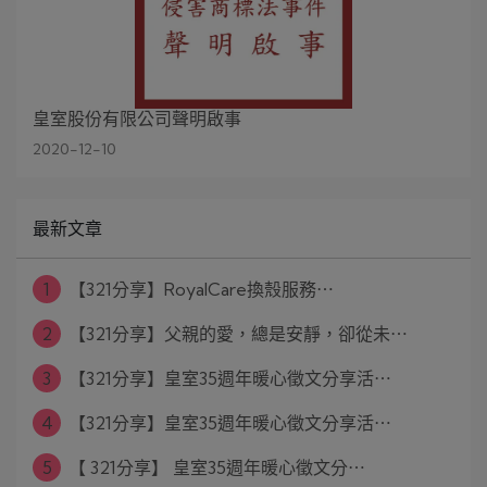
皇室股份有限公司聲明啟事
2020-12-10
最新文章
1
【321分享】RoyalCare換殼服務⋯
2
【321分享】父親的愛，總是安靜，卻從未⋯
3
【321分享】皇室35週年暖心徵文分享活⋯
4
【321分享】皇室35週年暖心徵文分享活⋯
5
【 321分享】 皇室35週年暖心徵文分⋯