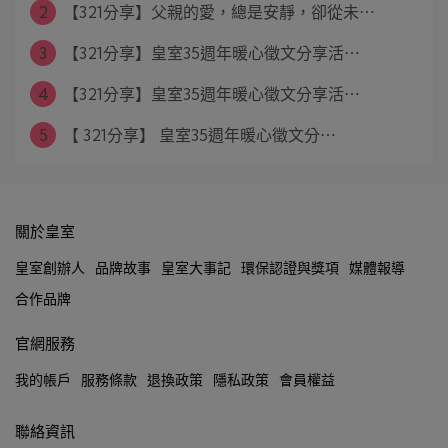
2
【321分享】父親的愛，總是安靜，卻從未⋯
3
【321分享】皇室35週年暖心徵文分享活⋯
4
【321分享】皇室35週年暖心徵文分享活⋯
5
【 321分享】 皇室35週年暖心徵文分⋯
關於皇室
皇室創辦人
品牌故事
皇室大事記
環保認證與獎項
媒體報導
合作品牌
官網服務
我的帳戶
服務條款
退換政策
隱私政策
會員權益
聯絡資訊