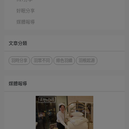
好眠分享
媒體報導
文章分類
羽時分享
羽眾不同
綠色羽續
羽根起源
媒體報導