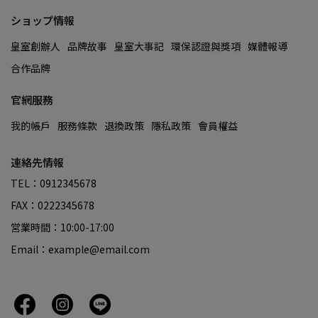
ショップ情報
皇室創辦人
品牌故事
皇室大事記
環保認證與獎項
媒體報導
合作品牌
官網服務
我的帳戶
服務條款
退換政策
隱私政策
會員權益
連絡先情報
TEL：0912345678
FAX：0222345678
営業時間：10:00-17:00
Email：example@email.com