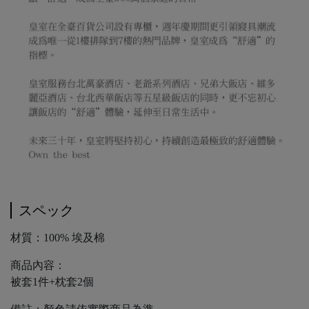
スペック
材質：100% 埃及棉
商品內容：
被套1件+枕套2個