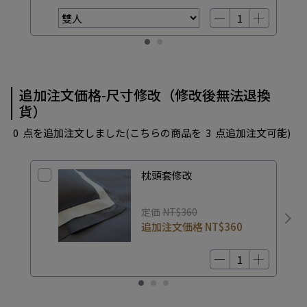
追加注文価格-尺寸修改（修改後無法退換
貨）
0
点を追加注文しました
(こちらの商品を
3
点追加注文可能)
枕頭套修改
定価
NT$360
追加注文価格
NT$360