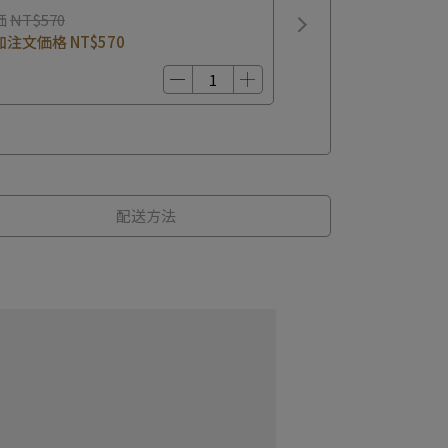
価
NT$570
加注文価格
NT$570
配送方法