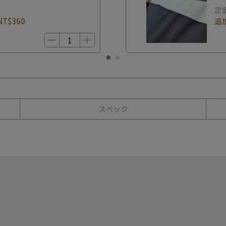
定
NT$360
追
スペック