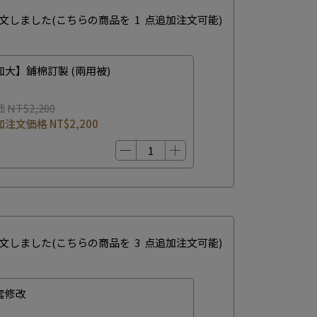
文しました
(こちらの商品を
1
点追加注文可能)
加大】鋪棉訂製 (兩用被)
価
NT$2,200
加注文価格
NT$2,200
文しました
(こちらの商品を
3
点追加注文可能)
套修改