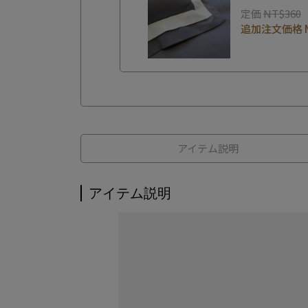
定価
NT$360
追加注文価格
アイテム説明
アイテム説明