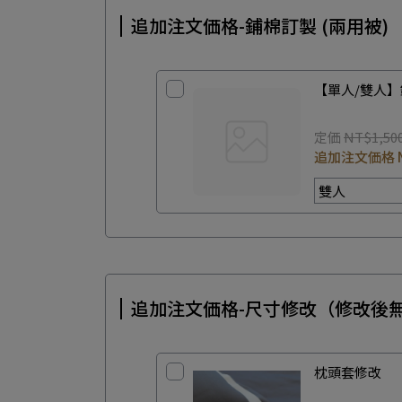
追加注文価格-鋪棉訂製 (兩用被)
【單人/雙人】
定価
NT$1,50
追加注文価格
追加注文価格-尺寸修改（修改後
枕頭套修改