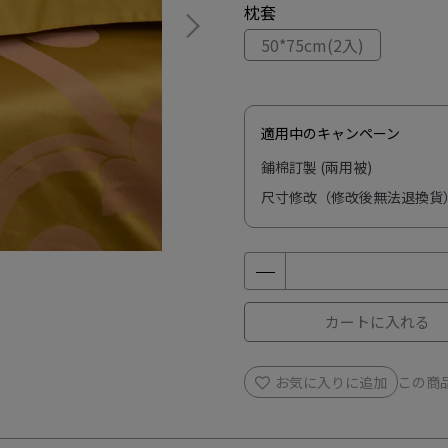
枕套
50*75cm(2入)
適用中のキャンペーン
鋪棉訂製 (兩用被)
尺寸修改（修改後無法退換貨
カートに入れる
お気に入りに追加
この商