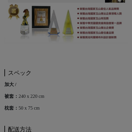
スペック
加大 /
被套：
240 x 220 cm
枕套：
50 x 75 cm
配送方法