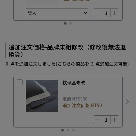
追加注文価格-品牌床組修改（修改後無法退
換貨）
0
点を追加注文しました
(こちらの商品を
3
点追加注文可能)
枕頭套修改
定価
NT$360
追加注文価格
NT$0