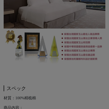
スペック
材質：100%精梳棉
商品內容：