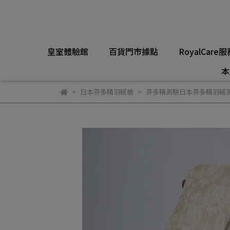
皇室體驗館
百貨門市據點
RoyalCare服
本
日本芬多精羽絨被
芬多精測驗日本芬多精羽絨薄