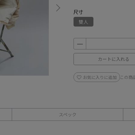
尺寸
雙人
カートに入れる
お気に入りに追加
この商
スペック