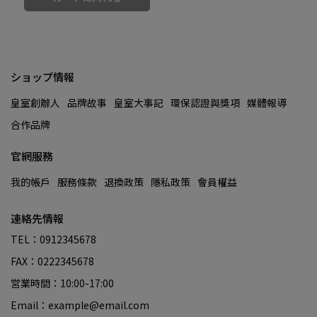
ショップ情報
皇室創辦人
品牌故事
皇室大事記
環保認證與獎項
媒體報導
合作品牌
官網服務
我的帳戶
服務條款
退換政策
隱私政策
會員權益
連絡先情報
TEL：0912345678
FAX：0222345678
営業時間：10:00-17:00
Email：example@email.com