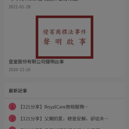
2021-01-28
皇室股份有限公司聲明啟事
2020-12-10
最新記事
1
【321分享】RoyalCare換殼服務⋯
2
【321分享】父親的愛，總是安靜，卻從未⋯