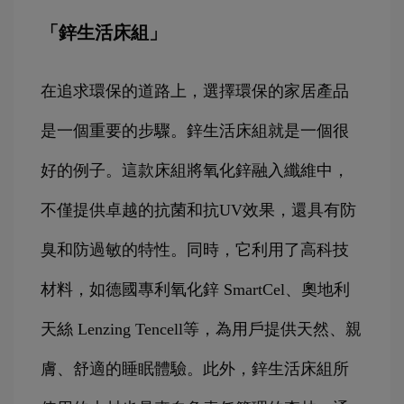
「鋅生活床組」
在追求環保的道路上，選擇環保的家居產品
是一個重要的步驟。鋅生活床組就是一個很
好的例子。這款床組將氧化鋅融入纖維中，
不僅提供卓越的抗菌和抗UV效果，還具有防
臭和防過敏的特性。同時，它利用了高科技
材料，如德國專利氧化鋅 SmartCel、奧地利
天絲 Lenzing Tencell等，為用戶提供天然、親
膚、舒適的睡眠體驗。此外，鋅生活床組所