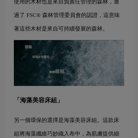
使用的木材也是來自負責任管理的森林，通
過了 FSC® 森林管理委員會的認證，這意味
著這些木材是來自可持續發展的森林。
「海藻美容床組」
另一個環保的選擇是海藻美容床組。這款床
組將海藻纖維巧妙織入布中，為肌膚提供細