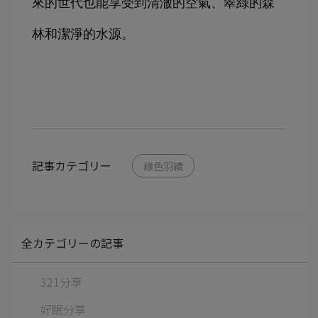
來的世代也能享受到清澈的空氣、翠綠的森
林和潔淨的水源。
記事カテゴリー
綠色羽續
全カテゴリーの記事
321分享
好眠分享