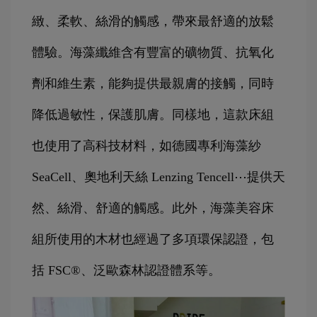
緻、柔軟、絲滑的觸感，帶來最舒適的放鬆
體驗。海藻纖維含有豐富的礦物質、抗氧化
劑和維生素，能夠提供最親膚的接觸，同時
降低過敏性，保護肌膚。同樣地，這款床組
也使用了高科技材料，如德國專利海藻紗 
SeaCell、奧地利天絲 Lenzing Tencell⋯提供天
然、絲滑、舒適的觸感。此外，海藻美容床
組所使用的木材也經過了多項環保認證，包
括 FSC®、泛歐森林認證體系等。