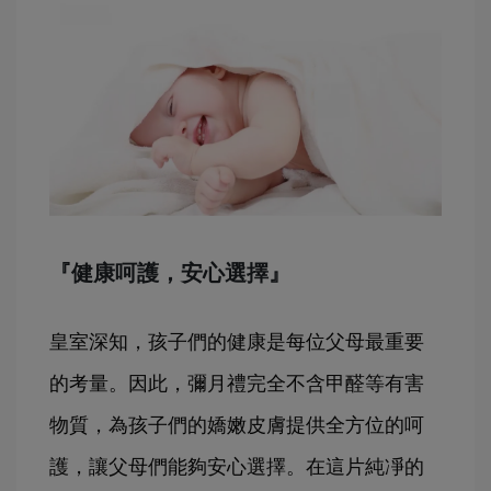
『健康呵護，安心選擇』
皇室深知，孩子們的健康是每位父母最重要
的考量。因此，彌月禮完全不含甲醛等有害
物質，為孩子們的嬌嫩皮膚提供全方位的呵
護，讓父母們能夠安心選擇。在這片純凈的