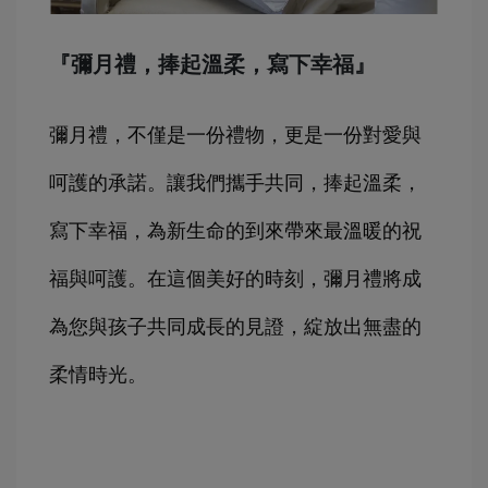
『彌月禮，捧起溫柔，寫下幸福』
彌月禮，不僅是一份禮物，更是一份對愛與
呵護的承諾。讓我們攜手共同，捧起溫柔，
寫下幸福，為新生命的到來帶來最溫暖的祝
福與呵護。在這個美好的時刻，彌月禮將成
為您與孩子共同成長的見證，綻放出無盡的
柔情時光。