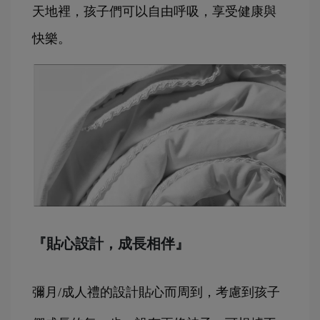
天地裡，孩子們可以自由呼吸，享受健康與
快樂。
『貼心設計，成長相伴』
彌月/成人禮的設計貼心而周到，考慮到孩子