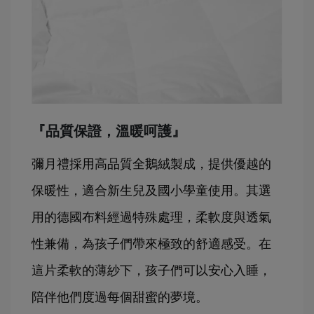
『品質保證，溫暖呵護』
彌月禮採用高品質全鵝絨製成，提供優越的
保暖性，適合新生兒及國小學童使用。其選
用的德國布料經過特殊處理，柔軟度與透氣
性兼備，為孩子們帶來極致的舒適感受。在
這片柔軟的薄紗下，孩子們可以安心入睡，
陪伴他們度過每個甜蜜的夢境。