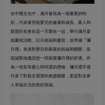
在中國文化中，滿月被視為一個重要的時
刻，代表著預祝嬰兒的健康和成長。家人和
親朋好友會在這一天聚在一起，舉行滿月宴
或慶祝活動，以示祝福和慶賀，並準備『彌
月禮』表達對嬰兒和家庭的祝福和關愛
，皇
室誠摯地邀請您一同探索彌月禮的舒適。作
為一份富有愛心與呵護的禮物，彌月禮不僅
代表了對新生寶寶的無盡關愛，更是對全家
人幸福生活的美好祝福。