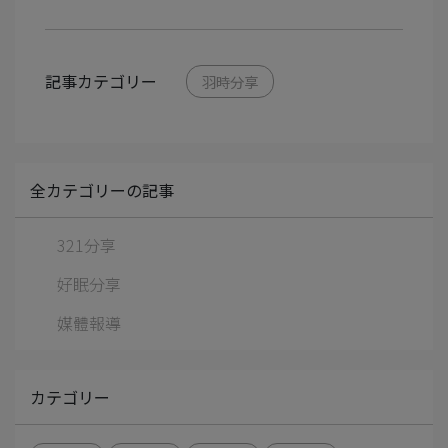
記事カテゴリー
羽時分享
全カテゴリーの記事
321分享
好眠分享
媒體報導
カテゴリー