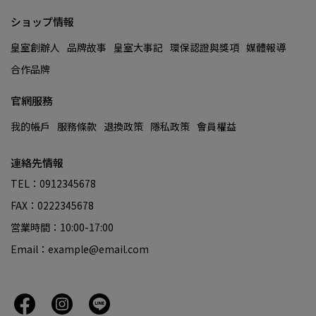
ショップ情報
皇室創辦人
品牌故事
皇室大事記
環保認證與獎項
媒體報導
合作品牌
官網服務
我的帳戶
服務條款
退換政策
隱私政策
會員權益
連絡先情報
TEL：0912345678
FAX：0222345678
営業時間：10:00-17:00
Email：example@email.com