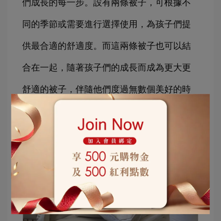
們成長的每一步。設有兩條被子，可根據不
同的季節或需要進行選擇使用，為孩子們提
供最合適的舒適度。而這兩條被子也可以結
合在一起，隨著孩子們的成長而成為更大更
舒適的被子，伴隨他們度過無數個美好的時
刻。