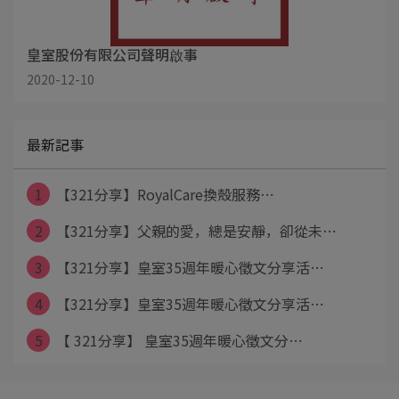
皇室股份有限公司聲明啟事
2020-12-10
最新記事
1
【321分享】RoyalCare換殼服務⋯
2
【321分享】父親的愛，總是安靜，卻從未⋯
3
【321分享】皇室35週年暖心徵文分享活⋯
4
【321分享】皇室35週年暖心徵文分享活⋯
5
【 321分享】 皇室35週年暖心徵文分⋯