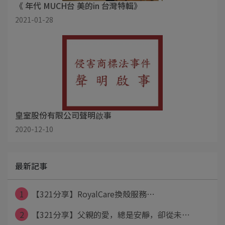
《 年代 MUCH台 美的in 台灣特輯》
2021-01-28
皇室股份有限公司聲明啟事
2020-12-10
最新記事
1
【321分享】RoyalCare換殼服務⋯
2
【321分享】父親的愛，總是安靜，卻從未⋯