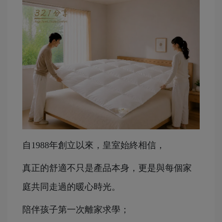
自1988年創立以來，皇室始終相信，
真正的舒適不只是產品本身，更是與每個家
庭共同走過的暖心時光。
陪伴孩子第一次離家求學；