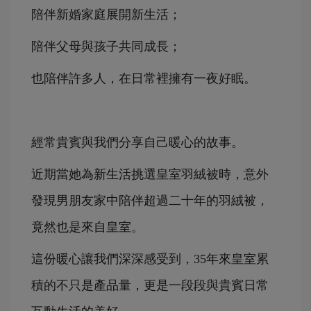
陪伴新婚家庭展開新生活；
陪伴父母與孩子共同成長；
也陪伴許多人，在日常裡擁有一夜好眠。
經常貴賓與我們分享自己暖心的故事。
近期當她為新生活挑選皇室羽絨被時，意外
發現男朋友家中陪伴超過二十年的羽絨被，
竟然也是來自皇室。
這份暖心讓我們深深感受到，35年來皇室累
積的不只是產品量，更是一段段與貴賓日常