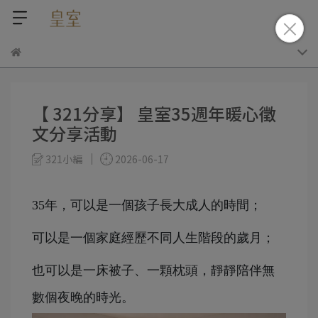
【 321分享】 皇室35週年暖心徵
文分享活動
321小編
2026-06-17
35年，可以是一個孩子長大成人的時間；
可以是一個家庭經歷不同人生階段的歲月；
也可以是一床被子、一顆枕頭，靜靜陪伴無
數個夜晚的時光。