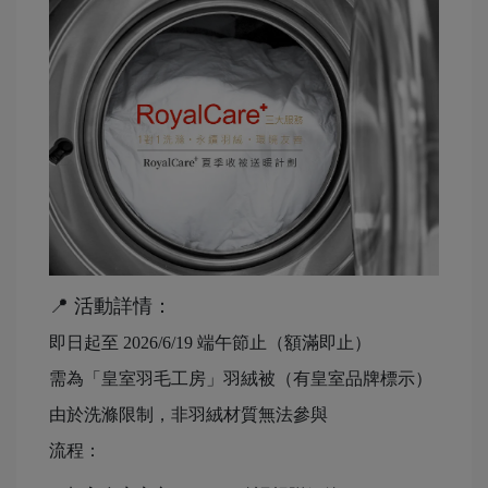
📍 活動詳情：
即日起至 2026/6/19 端午節止（額滿即止）
需為「皇室羽毛工房」羽絨被（有皇室品牌標示）
由於洗滌限制，非羽絨材質無法參與
流程：