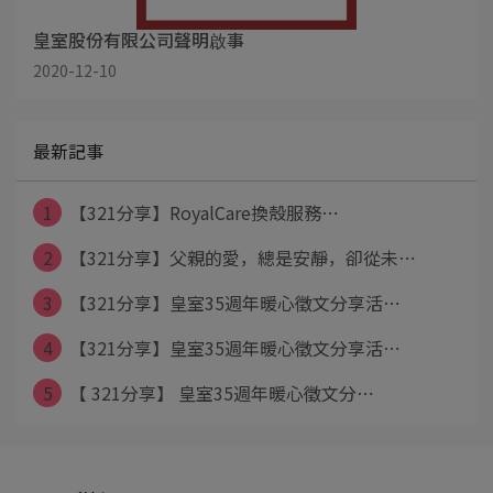
皇室股份有限公司聲明啟事
2020-12-10
最新記事
1
【321分享】RoyalCare換殼服務⋯
2
【321分享】父親的愛，總是安靜，卻從未⋯
3
【321分享】皇室35週年暖心徵文分享活⋯
4
【321分享】皇室35週年暖心徵文分享活⋯
5
【 321分享】 皇室35週年暖心徵文分⋯