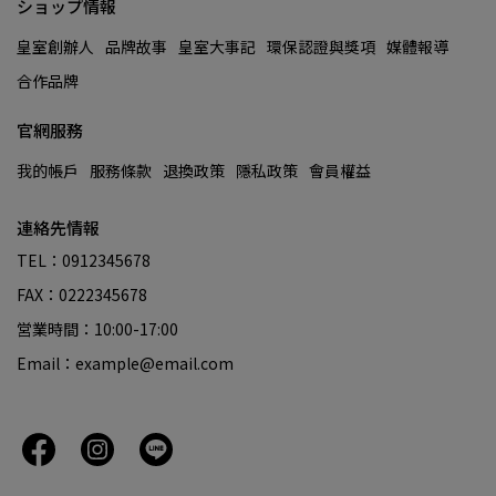
ショップ情報
皇室創辦人
品牌故事
皇室大事記
環保認證與獎項
媒體報導
合作品牌
官網服務
我的帳戶
服務條款
退換政策
隱私政策
會員權益
連絡先情報
TEL：0912345678
FAX：0222345678
営業時間：10:00-17:00
Email：example@email.com