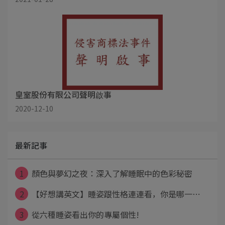
皇室股份有限公司聲明啟事
2020-12-10
最新記事
1
顏色與夢幻之夜：深入了解睡眠中的色彩秘密
2
【好想講英文】睡姿跟性格連連看，你是哪一⋯
3
從六種睡姿看出你的專屬個性!