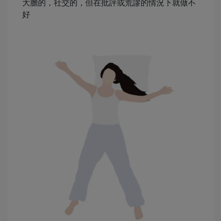
大膽的，社交的，但在批評或荒謬的情況下就做不
好