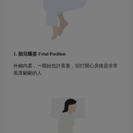
1. 胎兒睡姿 Fetal Position
外鋼內柔，一開始也許害羞，但打開心房後是非常
風度翩翩的人