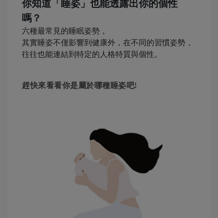
你知道「睡姿」也能透露出你的個性
嗎？
六種最常見的睡眠姿勢，
其實睡姿不僅影響到健康外，在不同的習慣姿勢，
往往也能連結到特定的人格特質與個性。
趕快來看看你是屬於哪種睡姿吧!