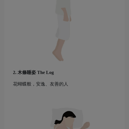
2. 木條睡姿 The Log
花蝴蝶般，安逸、友善的人