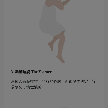
3. 渴望睡姿 The Yearner
這種人有點複雜，開放的心胸，但很慢作決定，容
易懷疑，憤世嫉俗