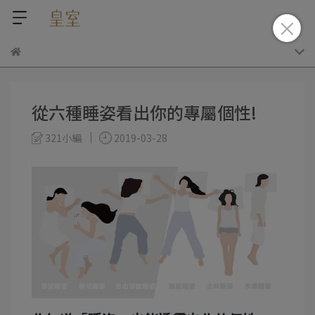
從六種睡姿看出你的專屬個性!
321小編
2019-03-28