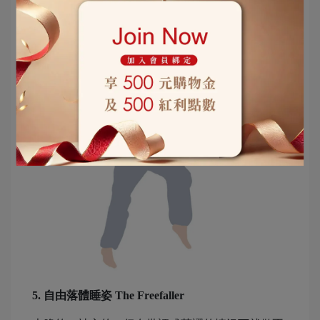
5. 自由落體睡姿 The Freefaller