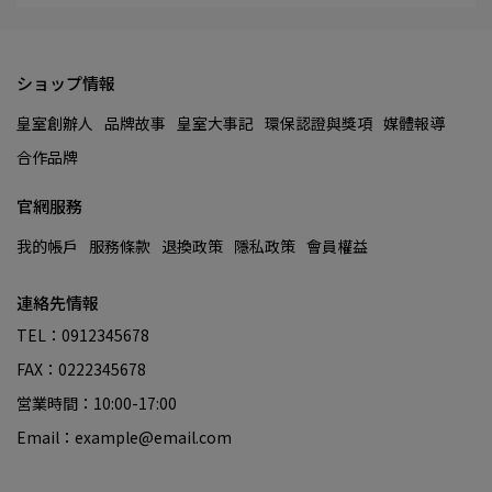
ショップ情報
皇室創辦人
品牌故事
皇室大事記
環保認證與獎項
媒體報導
合作品牌
官網服務
我的帳戶
服務條款
退換政策
隱私政策
會員權益
連絡先情報
TEL：0912345678
FAX：0222345678
営業時間：10:00-17:00
Email：example@email.com