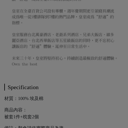
Specification
材質：100% 埃及棉
商品內容：
被套1件+枕套2個