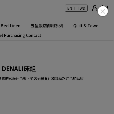
EN ｜ TWD
Bed Linen
五星飯店御用系列
Quilt & Towel
el Purchasing Contact
t】DENALI床組
植物的藍綠色色調，並透過橙黃色和精緻粉紅色的點綴