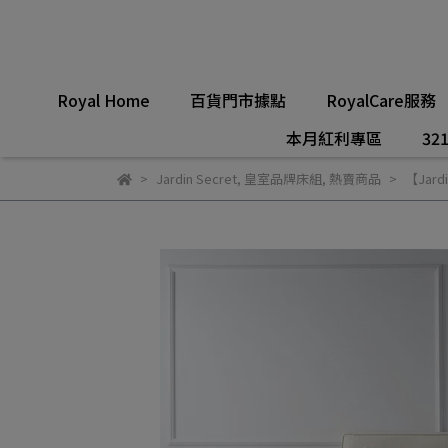
Royal Home
百貨門市據點
RoyalCare服務
本月紅利專區
321
Jardin Secret
,
皇室品牌床組
,
熱賣商品
【Jard