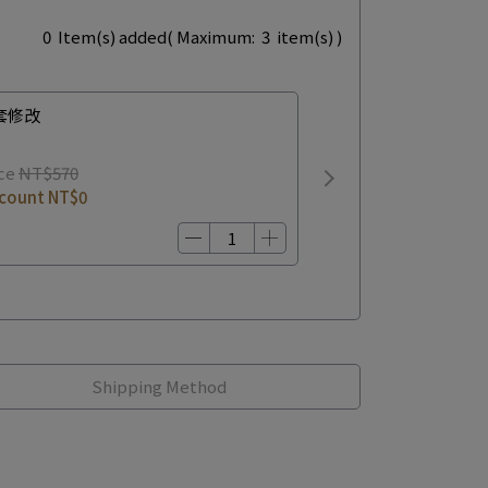
0
Item(s) added
( Maximum:
3
item(s) )
套修改
ce
NT$570
scount
NT$0
Shipping Method