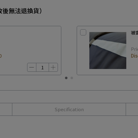
（修改後無法退換貨）
被
Pri
0
Di
Specification