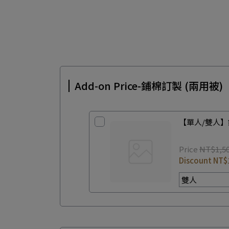
Add-on Price-鋪棉訂製 (兩用被)
【單人/雙人】
Price
NT$1,5
Discount
NT$