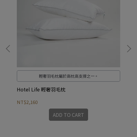
輕奢羽毛枕屬於高枕高支撐之一。
生
Hotel Life 輕奢羽毛枕
母
NT$2,160
NT
ADD TO CART