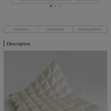
Description
Specification
Shipping Method
Description