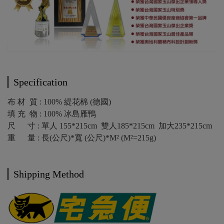
Specification
布 材 質 : 100% 緹花棉 (德國)
填 充 物 : 100% 冰島雁鴨
尺 寸 : 單人 155*215cm 雙人185*215cm 加大235*215cm
重 量 : 長(公尺)*寬 (公尺)*M² (M²=215g)
Shipping Method