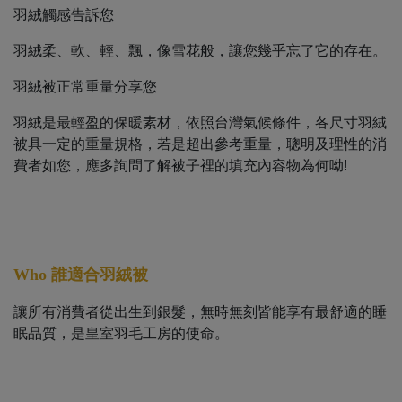
羽絨觸感告訴您
羽絨柔、軟、輕、飄，像雪花般，讓您幾乎忘了它的存在。
羽絨被正常重量分享您
羽絨是最輕盈的保暖素材，依照台灣氣候條件，各尺寸羽絨
被具一定的重量規格，若是超出參考重量，聰明及理性的消
費者如您，應多詢問了解被子裡的填充內容物為何呦!
Who
誰適合羽絨被
讓所有消費者從出生到銀髮，無時無刻皆能享有最舒適的睡
眠品質，是皇室羽毛工房的使命。