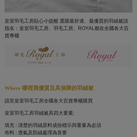
皇室羽毛工房貼心小提醒 選購最舒適、最優質的羽絨被請
指名：皇室羽毛工房、羽毛工房、ROYAL都在全國各大百
貨專櫃
Where
哪裡買優質且具保障的羽絨被
請至皇室羽毛工房全國各大百貨專櫃購買
皇室羽毛工房羽絨被具四大要素:
填充 : 清楚的羽絨原料成份標示與重量為必須
布料 : 透氣及防絨處理為首要