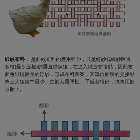
緞紋布料
： 是斜紋布料的應用延伸，只是經紗或緯紗跨過
多根(最少五根)的垂直紗線後，在進入織造交接點，因此布
面會出現較長的浮紗，形成布料圖案，其單位面積的交接點
為三大組織中最少。由於其垂墜性、手感都很好，也會用於
被胎上。