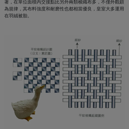
著，在單位面積內交接點比另外兩類梭織布多，不僅外觀頗
為規律，其布料強度和耐磨性也都相當優良，皇室大多運用
在羽絨被胎。