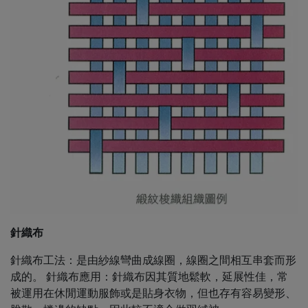
針織布
針織布工法：是由紗線彎曲成線圈，線圈之間相互串套而形
成的。 針織布應用：針織布因其質地鬆軟，延展性佳，常
被運用在休閒運動服飾或是貼身衣物，但也存有容易變形、