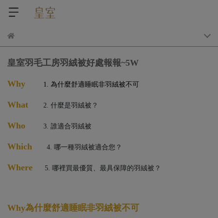
皇室羽毛工房羽絨被好處報報
~
5W
Why
1. 為什麼舒適睡眠非羽絨被不可
What
2. 什麼是羽絨被？
Who
3. 誰適合羽絨被
Which
4. 哪一種羽絨被適合您？
Where
5. 哪裡買最優質、最具保障的羽絨被？
Why
為什麼舒適睡眠非羽絨被不可