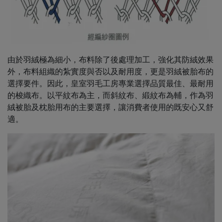
由於羽絨極為細小，布料除了後處理加工，強化其防絨效果
外，布料組織的紮實度與否以及耐用度，更是羽絨被胎布的
選擇要件。因此，皇室羽毛工房專業選擇品質最佳、最耐用
的梭織布。以平紋布為主，而斜紋布、緞紋布為輔，作為羽
絨被胎及枕胎用布的主要選擇，讓消費者使用的既安心又舒
適。