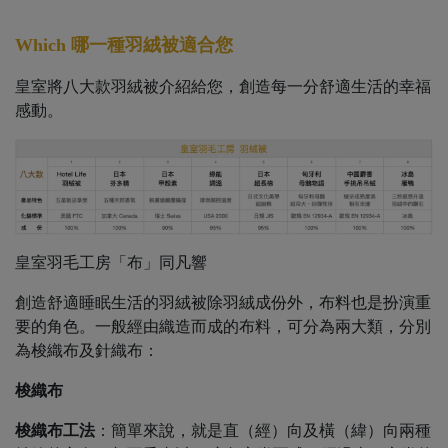
Which
哪一種羽絨被適合您
皇室將八大款羽絨被介紹給您，創造每一分舒適生活的幸福
感動。
皇室羽毛工房「布」同凡響
創造舒適睡眠生活的羽絨被除羽絨成份外，布料也是扮演重
要的角色。一般經由織造而成的布料，可分為兩大類，分別
為梭織布及針織布：
梭織布
梭織布工法
：簡單來說，就是直（經）向及橫（緯）向兩種