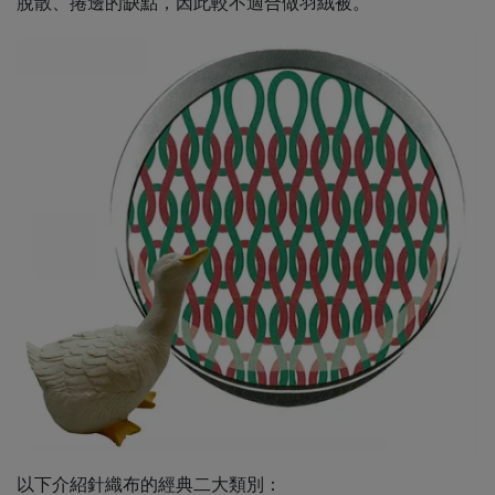
脫散、捲邊的缺點，因此較不適合做羽絨被。
以下介紹針織布的經典二大類別：