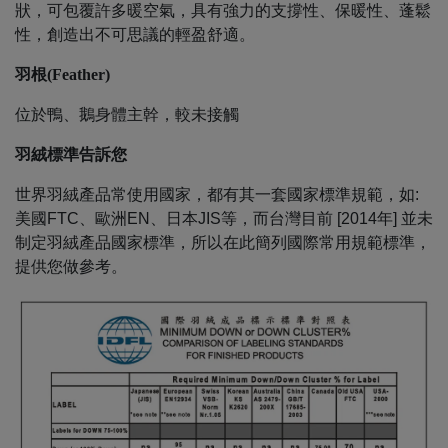
狀，可包覆許多暖空氣，具有強力的支撐性、保暖性、蓬鬆
性，創造出不可思議的輕盈舒適。
羽根
(
Feather
)
位於鴨、鵝身體主幹，較未接觸
羽絨標準告訴您
世界羽絨產品常使用國家，都有其一套國家標準規範，如:
美國FTC、歐洲EN、日本JIS等，而台灣目前 [2014年] 並未
制定羽絨產品國家標準，所以在此簡列國際常用規範標準，
提供您做參考。