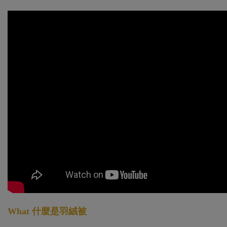
What
什麼是羽絨被