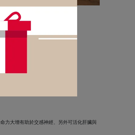
治療疾病虛弱。
生命力大增有助於交感神經、另外可活化肝臟與