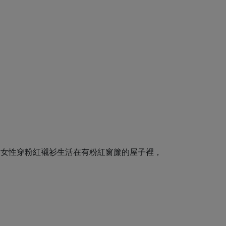
，女性穿粉紅襯衫生活在有粉紅窗簾的屋子裡，