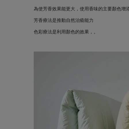
為使芳香效果能更大，使用香味的主要顏色增
芳香療法是推動自然治瘉能力
色彩療法是利用顏色的效果，。