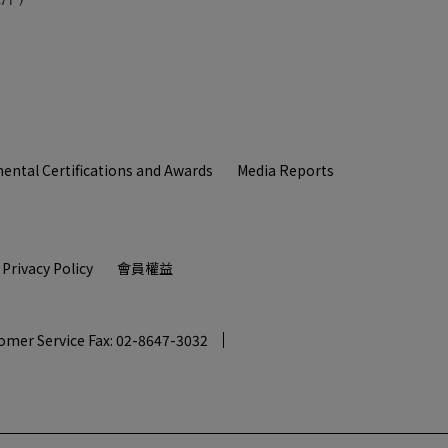
ental Certifications and Awards
Media Reports
Privacy Policy
會員權益
omer Service Fax: 02-8647-3032