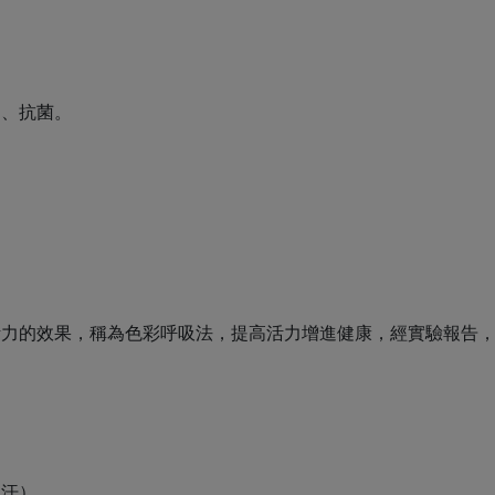
進、抗菌。
覆活力的效果，稱為色彩呼吸法，提高活力增進健康，經實驗報告
止汗）