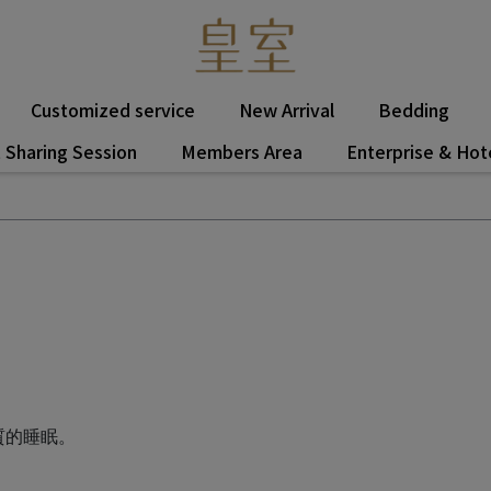
Customized service
New Arrival
Bedding
 Sharing Session
Members Area
Enterprise & Hot
質的睡眠。