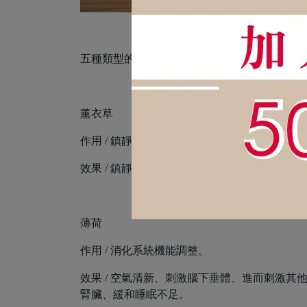
五種類型的芳香：
薰衣草
作用 / 鎮靜、消炎、鎮痛、抗菌、防蟲。
效果 / 鎮靜、促進鎮定、筋骨放鬆、引導睡
薄荷
作用 / 消化系統機能調整。
效果 / 空氣清新、刺激腦下垂體、進而刺激
腎臟、緩和睡眠不足。