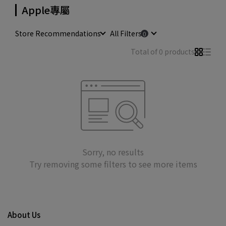
Apple專屬
Store Recommendations
All Filters
Total of 0 products
Sorry, no results
Try removing some filters to see more items
About Us