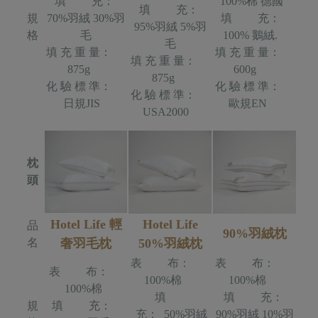
填 充：
100%棉 德國
填 充：
規
70%羽絨 30%羽
填 充：
95%羽絨 5%羽
格
毛
100% 鵝絨.
毛
填 充 重 量：
填 充 重 量：
填 充 重 量：
875g
600g
875g
化 驗 標 準：
化 驗 標 準：
化 驗 標 準：
日規JIS
歐規EN
USA2000
枕
頭
Hotel Life 輕
Hotel Life
品
90%羽絨枕
名
奢羽毛枕
50%羽絨枕
表 布：
表 布：
表 布：
100%棉
100%棉
100%棉
填
填 充：
規
填 充：
充： 50%羽絨
90%羽絨 10%羽