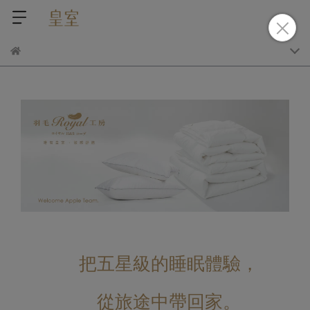
把五星級的睡眠體驗，
從旅途中帶回家。