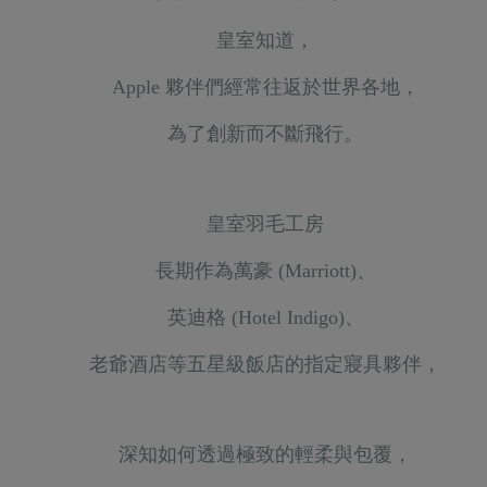
皇室知道，
Apple 夥伴們經常往返於世界各地，
為了創新而不斷飛行。
皇室羽毛工房
長期
作為萬豪 (Marriott)、
英迪格 (Hotel Indigo)、
老爺酒店等五星級飯店的指定寢具夥伴，
深知如何透過極致的輕柔與包覆，