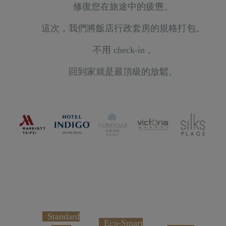
修復您在旅途中的疲憊。
這次，我們將飯店行政套房的規格打包。
不用 check-in，
回到家
就是最頂級的放鬆。
Standard
Eco-Smart