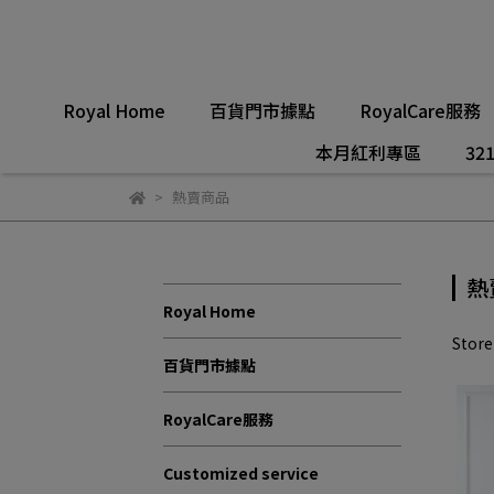
Royal Home
百貨門市據點
RoyalCare服務
本月紅利專區
321
熱賣商品
熱
Royal Home
Stor
百貨門市據點
RoyalCare服務
Customized service