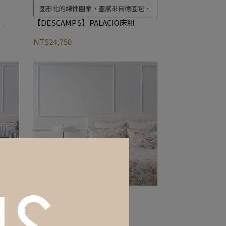
圖形化的線性圖案，靈感來自德國包浩
斯(Bauhaus) 學校的作品及其建築宇宙
組
【DESCAMPS】PALACIO床組
性，以莊嚴和優雅的色調玩 出雙色遊
NT$24,750
戲，透過精緻洗練的加工處理加強圖形
的外觀，非常優雅和精緻。
床組
【DESCAMPS】RECIF床組