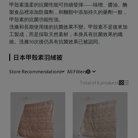
甲殼素溫柔的抗菌性能可持續發揮——味噌、醬油、醃
製食品裡添加防腐劑，和麵類中添加持久的藥劑一般，
甲殼素的抗菌功能性強。
洗滌和長期使用後的抗菌效果不變。甲殼素不是後來加
工製成，而是採取天然素材，本身具有抗菌效果的纖
維。洗滌50次後仍具有抗菌效果已被認同。
日本甲殼素羽絨被
Store Recommendations
All Filters
Total of 6 products