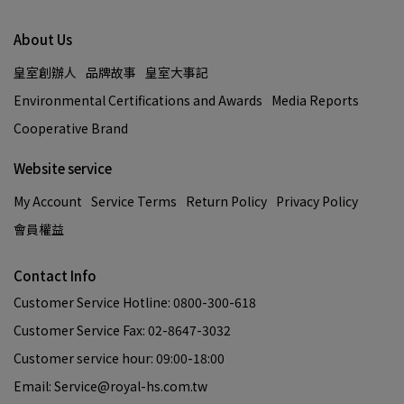
羽絨被提供持久的保暖效
羽絨被提供持久的保暖效
果，讓您在寒冷的夜晚感受
果，讓您在寒冷的夜晚感受
About Us
到溫暖和舒適，符合日本JIS
到溫暖和舒適，符合日本JIS
皇室創辦人
品牌故事
皇室大事記
標準，確保產品的品質和安
標準，確保產品的品質和安
Environmental Certifications and Awards
Media Reports
全達到最高標準。
全達到最高標準。
Cooperative Brand
Website service
My Account
Service Terms
Return Policy
Privacy Policy
會員權益
Contact Info
Customer Service Hotline: 0800-300-618
Customer Service Fax: 02-8647-3032
Customer service hour: 09:00-18:00
Email: Service@royal-hs.com.tw