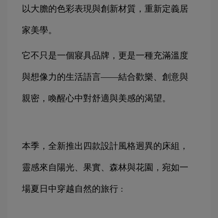
以大膽的色彩表現與創新材質，重新定義居
家美學。
它不只是一個寢具品牌，更是一種充滿溫度
與想像力的生活語言——結合歡樂、創意與
親密，喚醒心中對舒適與美感的渴望。
本季，全新推出四款設計風格迥異的床組，
靈感來自陽光、果實、森林與花園，宛如一
場夏日中穿越自然的旅行 : 