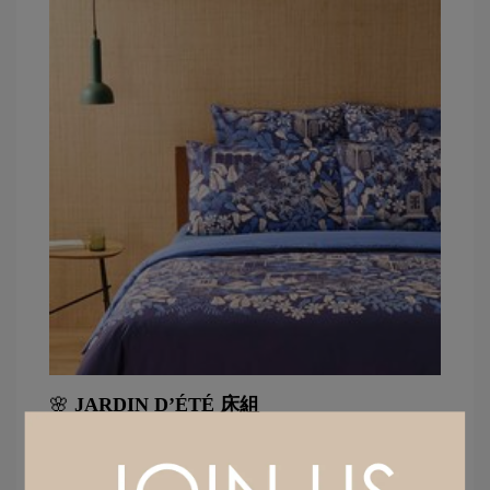
🌸 
JARDIN D’ÉTÉ 床組
當花園盛開，建築藏身其中，夏天悄然降