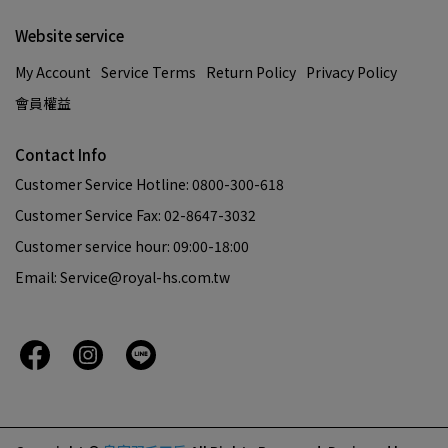
Website service
My Account
Service Terms
Return Policy
Privacy Policy
會員權益
Contact Info
Customer Service Hotline: 0800-300-618
Customer Service Fax: 02-8647-3032
Customer service hour: 09:00-18:00
Email: Service@royal-hs.com.tw