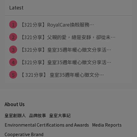
Latest
1
【321分享】RoyalCare換殼服務⋯
2
【321分享】父親的愛，總是安靜，卻從未⋯
3
【321分享】皇室35週年暖心徵文分享活⋯
4
【321分享】皇室35週年暖心徵文分享活⋯
5
【 321分享】 皇室35週年暖心徵文分⋯
About Us
皇室創辦人
品牌故事
皇室大事記
Environmental Certifications and Awards
Media Reports
Cooperative Brand