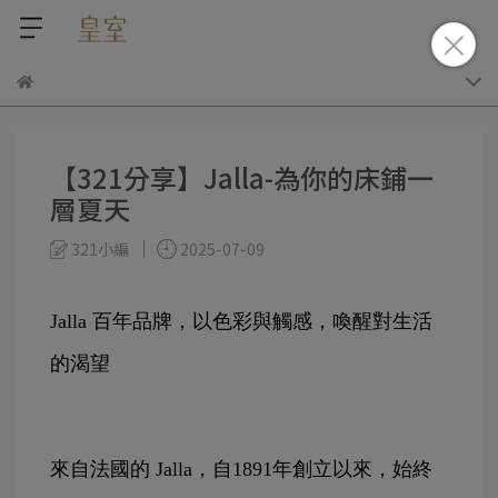
【321分享】Jalla-為你的床鋪一
層夏天
321小編
2025-07-09
Jalla 百年品牌，以色彩與觸感，喚醒對生活
的渴望
來自法國的 Jalla，自1891年創立以來，始終