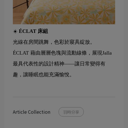
☀️ 
ÉCLAT 床組
光線在房間跳舞，色彩於寢具綻放。
ÉCLAT 藉由層層色塊與流動線條，展現Jalla
最具代表性的設計精神——讓日常變得有
趣，讓睡眠也能充滿愉悅。
Article Collection
羽時分享