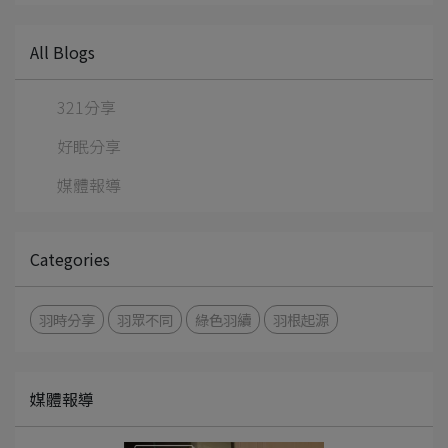
All Blogs
321分享
好眠分享
媒體報導
Categories
羽時分享
羽眾不同
綠色羽續
羽根起源
媒體報導