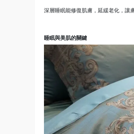
深層睡眠能修復肌膚，延緩老化，讓
睡眠與美肌的關鍵