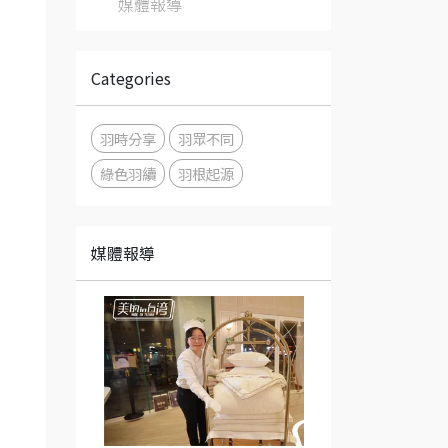
媒體報導
Categories
羽時分享
羽眾不同
綠色羽續
羽根起源
媒體報導