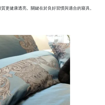
膚質更健康透亮。關鍵在於良好習慣與適合的寢具。