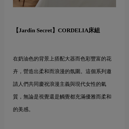
【Jardin Secret】CORDELIA床組
在奶油色的背景上搭配大器而色彩豐富的花
卉，營造出柔和而浪漫的氛圍。這個系列邀
請人們共同慶祝浪漫主義與現代女性的氣
質，無論是視覺還是觸覺都充滿優雅而柔和
的美感。