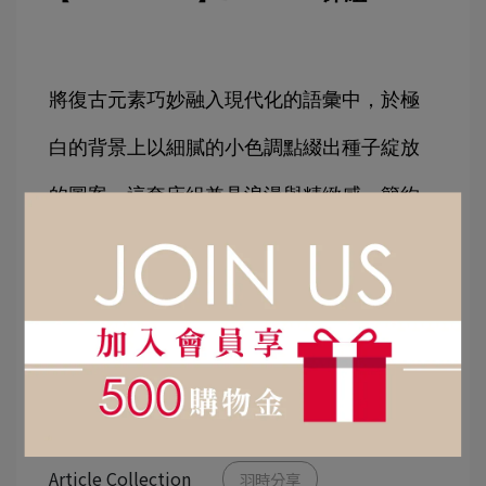
將復古元素巧妙融入現代化的語彙中，於極
白的背景上以細膩的小色調點綴出種子綻放
的圖案。這套床組兼具浪漫與精緻感，簡約
卻充滿設計感的細節，使人感受到品牌一貫
的優雅品味。
Article Collection
羽時分享