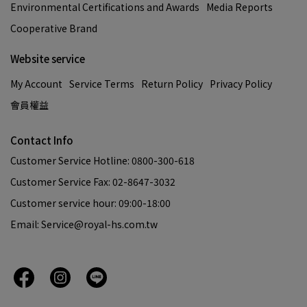
Environmental Certifications and Awards
Media Reports
Cooperative Brand
Website service
My Account
Service Terms
Return Policy
Privacy Policy
會員權益
Contact Info
Customer Service Hotline: 0800-300-618
Customer Service Fax: 02-8647-3032
Customer service hour: 09:00-18:00
Email: Service@royal-hs.com.tw