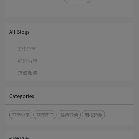
All Blogs
321分享
好眠分享
媒體報導
Categories
羽時分享
羽眾不同
綠色羽續
羽根起源