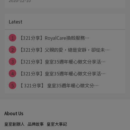
2020-12-10
Latest
1
【321分享】RoyalCare換殼服務⋯
2
【321分享】父親的愛，總是安靜，卻從未⋯
3
【321分享】皇室35週年暖心徵文分享活⋯
4
【321分享】皇室35週年暖心徵文分享活⋯
5
【 321分享】 皇室35週年暖心徵文分⋯
About Us
皇室創辦人
品牌故事
皇室大事記