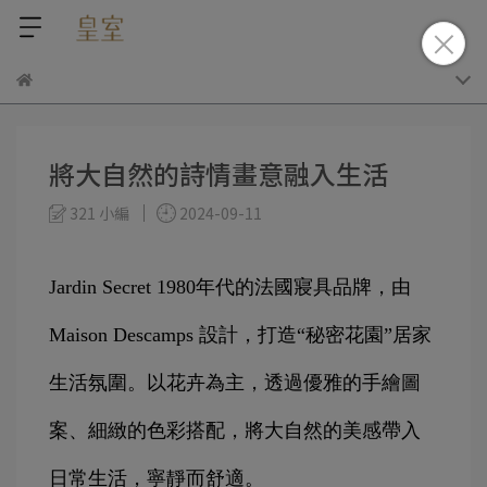
將大自然的詩情畫意融入生活
321 小編
2024-09-11
Jardin Secret 1980年代的法國寢具品牌，由 
Maison Descamps 設計，打造“秘密花園”居家
生活氛圍。以花卉為主，透過優雅的手繪圖
案、細緻的色彩搭配，將大自然的美感帶入
日常生活，寧靜而舒適。