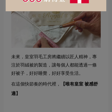
未來，皇室羽毛工房將繼續以匠人精神，專
注於羽絨被的製造，讓每個人都能透過一條
好被子，好好睡覺，好好享受生活。
在這個快節奏的時代裡，
【唯有皇室 被感舒
適】