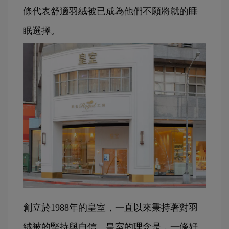
條代表舒適羽絨被已成為他們不願將就的睡
眠選擇。
創立於1988年的皇室，一直以來秉持著對羽
絨被的堅持與自信。皇室的理念是，一條好