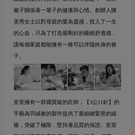
被子關係著一輩子的健康與心情。創辦人陳
美秀女士以對母親的愛為靈感，投入了一生
的心血，只為了打造最剛好的睡眠舒適感，
讓每個家庭都能擁有一條可以伴隨終身的被
子。
皇室擁有一群國寶級的匠師，【3公21針】的
手藝為羽絨被的製作提供了最細緻緊密的線
條，突破了極限，堅持著品質的保證。皇室