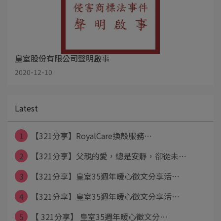
皇室股份有限公司聲明啟事
2020-12-10
Latest
1
【321分享】RoyalCare換殼服務⋯
2
【321分享】父親的愛，總是安靜，卻從未⋯
3
【321分享】皇室35週年暖心徵文分享活⋯
4
【321分享】皇室35週年暖心徵文分享活⋯
5
【 321分享】 皇室35週年暖心徵文分⋯