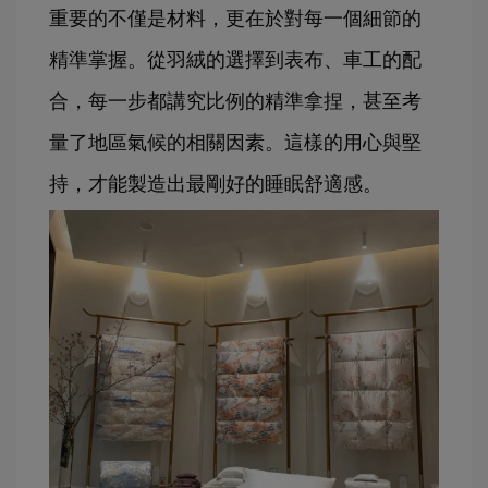
重要的不僅是材料，更在於對每一個細節的
精準掌握。從羽絨的選擇到表布、車工的配
合，每一步都講究比例的精準拿捏，甚至考
量了地區氣候的相關因素。這樣的用心與堅
持，才能製造出最剛好的睡眠舒適感。