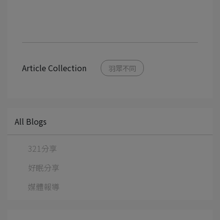
Article Collection
羽眾不同
All Blogs
321分享
好眠分享
媒體報導