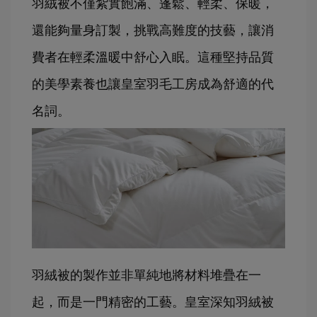
羽絨被不僅紮實飽滿、蓬鬆、輕柔、保暖，
還能夠量身訂製，挑戰高難度的技藝，讓消
費者在輕柔溫暖中舒心入眠。這種堅持品質
的美學素養也讓皇室羽毛工房成為舒適的代
名詞。
羽絨被的製作並非單純地將材料堆疊在一
起，而是一門精密的工藝。皇室深知羽絨被