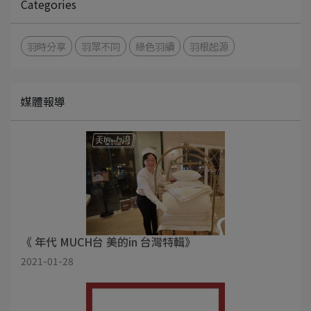
Categories
羽時分享
羽眾不同
綠色羽續
羽根起源
媒體報導
《 年代 MUCH台 美的in 台灣特輯》
2021-01-28