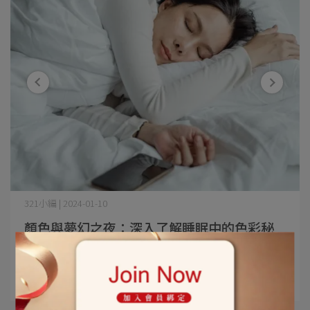
321小編 | 2024-01-10
顏色與夢幻之夜：深入了解睡眠中的色彩秘
密
もっと見る ->