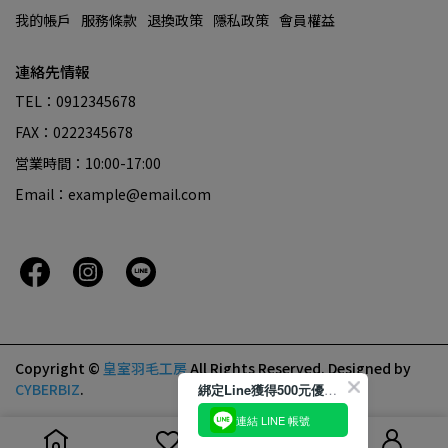
我的帳戶
服務條款
退換政策
隱私政策
會員權益
連絡先情報
TEL：0912345678
FAX：0222345678
営業時間：10:00-17:00
Email：example@email.com
Copyright ©
皇室羽毛工房
All Rights Reserved.
Designed by
CYBERBIZ
.
綁定Line獲得500元優惠券
連結 LINE 帳號