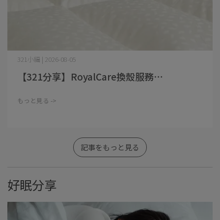
321小編 | 2026-08-05
【321分享】RoyalCare換殼服務⋯
もっと見る ->
記事をもっと見る
好眠分享